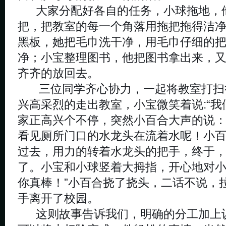
大家分配好各自的任务，小球拖地，
把，把教室的每一个角落用拖把拖得洁
黑板，她把毛巾洗干净，用毛巾仔细的
净；小宝整理图书，他把图书拿出来，
齐齐的放回去。
三位同学齐心协力，一起将教室打扫
兴高采烈的走出教室，小宝微笑着说:“我
家正高兴个不停，突然小百合大声的说：
看见厕所门口的水龙头在流着水呢！小
过去，用力的转着水龙头的把手，终于
了。小宝和小球竖着大拇指，开心地对小
你真棒！”小百合挠了挠头，二话不说，
手离开了校园。
这则故事告诉我们，明确的分工加上